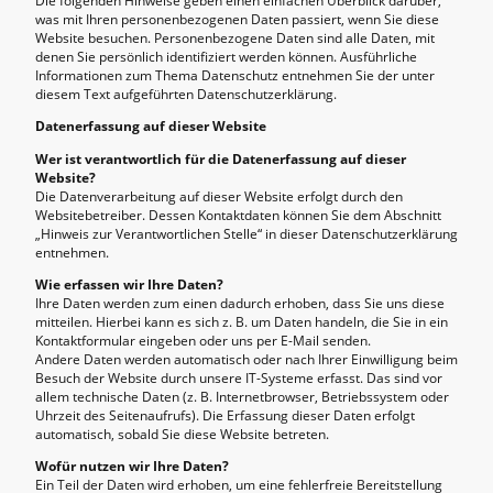
Die folgenden Hinweise geben einen einfachen Überblick darüber,
was mit Ihren personenbezogenen Daten passiert, wenn Sie diese
Website besuchen. Personenbezogene Daten sind alle Daten, mit
denen Sie persönlich identifiziert werden können. Ausführliche
Informationen zum Thema Datenschutz entnehmen Sie der unter
diesem Text aufgeführten Datenschutzerklärung.
Datenerfassung auf dieser Website
Wer ist verantwortlich für die Datenerfassung auf dieser
Website?
Die Datenverarbeitung auf dieser Website erfolgt durch den
Websitebetreiber. Dessen Kontaktdaten können Sie dem Abschnitt
„Hinweis zur Verantwortlichen Stelle“ in dieser Datenschutzerklärung
entnehmen.
Wie erfassen wir Ihre Daten?
Ihre Daten werden zum einen dadurch erhoben, dass Sie uns diese
mitteilen. Hierbei kann es sich z. B. um Daten handeln, die Sie in ein
Kontaktformular eingeben oder uns per E-Mail senden.
Andere Daten werden automatisch oder nach Ihrer Einwilligung beim
Besuch der Website durch unsere IT-Systeme erfasst. Das sind vor
allem technische Daten (z. B. Internetbrowser, Betriebssystem oder
Uhrzeit des Seitenaufrufs). Die Erfassung dieser Daten erfolgt
automatisch, sobald Sie diese Website betreten.
Wofür nutzen wir Ihre Daten?
Ein Teil der Daten wird erhoben, um eine fehlerfreie Bereitstellung